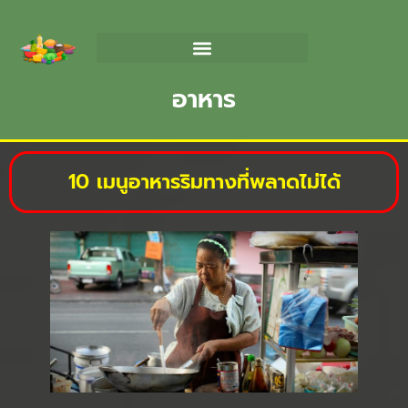
อาหาร
10 เมนูอาหารริมทางที่พลาดไม่ได้