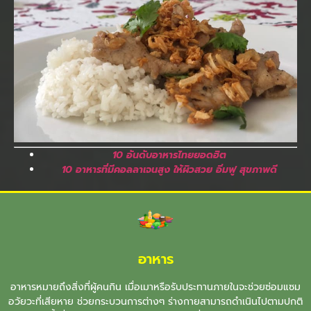
10 อันดับอาหารไทยยอดฮิต
10 อาหารที่มีคอลลาเจนสูง ให้ผิวสวย อิ่มฟู สุขภาพดี
อาหาร
อาหารหมายถึงสิ่งที่ผู้คนกิน เมื่อเมาหรือรับประทานภายในจะช่วยซ่อมแซม
อวัยวะที่เสียหาย ช่วยกระบวนการต่างๆ ร่างกายสามารถดำเนินไปตามปกติ