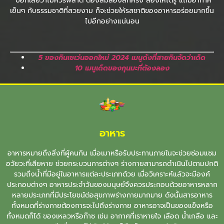
บอกเลยว่าไม่ควรพลาด ต้องลิ้มลองสักครั้ง ลองให้ได้รู้ แถมอากาศ
เย็นๆ กับธรรมชาติที่สวยงาม ก็จะช่วยให้รสชาติของอาหารอร่อยมากขึ้น
ไปอีกอย่างแน่นอน
5 ของกินเซเว่นออกใหม่ 2024 เมนูดังที่สายกินจัดว่าเด็ด
10 เมนูเด็ดของกุนมะที่ต้องลอง
อาหาร
อาหารหมายถึงสิ่งที่ผู้คนกิน เมื่อเมาหรือรับประทานภายในจะช่วยซ่อมแซม
อวัยวะที่เสียหาย ช่วยกระบวนการต่างๆ ร่างกายสามารถดำเนินไปตามปกติ
รวมถึงน้ำที่มีอยู่ในอาหารแต่ละประเภทด้วย เมื่อวิเคราะห์แล้วจะมีองค์
ประกอบต่างๆ อาหารประจำวันของมนุษย์จึงควรประกอบด้วยอาหารหลาก
หลายประเภทที่มีประโยชน์ต่อสุขภาพร่างกายมากมาย ดังนั้นสารอาหาร
ทั้งหมดที่ร่างกายต้องการจะไปถึงร่างกาย อาหารอาจเป็นของแข็งหรือ
ทั้งหมดก็ได้ ของเหลวหรือก๊าซ เช่น อากาศที่เราหายใจ เลือด น้ำเกลือ และ